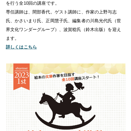
を行う全10回の講座です。
専任講師は、間部香代。ゲスト講師に、作家の上野与志
氏、かさいまり氏、正岡慧子氏、編集者の川島光代氏（世
界文化ワンダーグループ）、波賀稔氏（鈴木出版）を迎え
ます。
詳しくはこちら