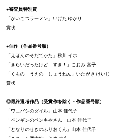
●審査員特別賞
「がいこつラーメン」
いげた ゆかり
賞状
●佳作（作品番号順）
「えほんのそだてかた」秋川
イホ
「きらいだったけど すき！」こおみ 富子
「くもの うえの しょうねん」いたがき けいじ
賞状
◎最終選考作品（受賞作を除く・作品番号順）
「ワニバシのダイル」山本 佳代子
「ペンギンのペンキやさん」山本 佳代子
「となりのせきのふりおくん」山本 佳代子