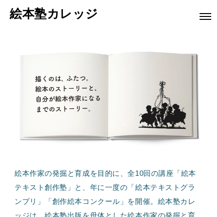
絵本塾カレッジ
絵本作家の発掘と育成を目的に、全10回の講座「絵本
テキスト創作塾」と、年に一度の「絵本テキストグラ
ンプリ」「創作絵本コンクール」を開催。絵本塾カレ
ッジは、絵本塾出版を母体とした絵本作家の発掘と育