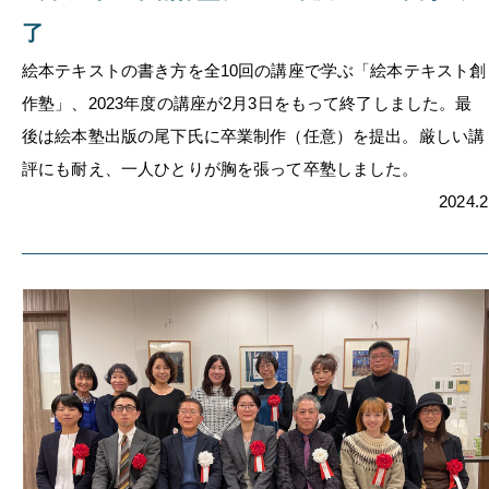
了
絵本テキストの書き方を全10回の講座で学ぶ「絵本テキスト創
作塾」、2023年度の講座が2月3日をもって終了しました。最
後は絵本塾出版の尾下氏に卒業制作（任意）を提出。厳しい講
評にも耐え、一人ひとりが胸を張って卒塾しました。
2024.2