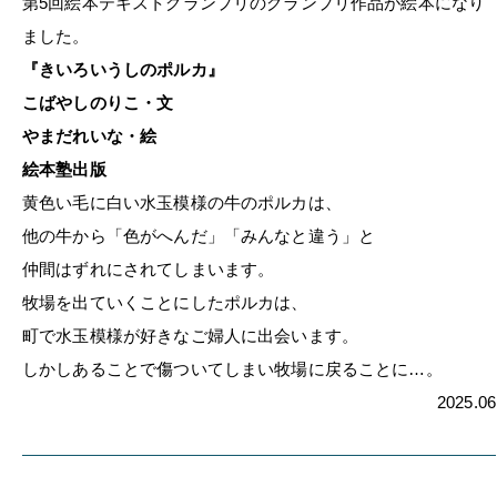
第5回絵本テキストグランプリのグランプリ作品が絵本になり
ました。
『きいろいうしのポルカ』
こばやしのりこ・文
やまだれいな・絵
絵本塾出版
黄色い毛に白い水玉模様の牛のポルカは、
他の牛から「色がへんだ」「みんなと違う」と
仲間はずれにされてしまいます。
牧場を出ていくことにしたポルカは、
町で水玉模様が好きなご婦人に出会います。
しかしあることで傷ついてしまい牧場に戻ることに…。
2025.06