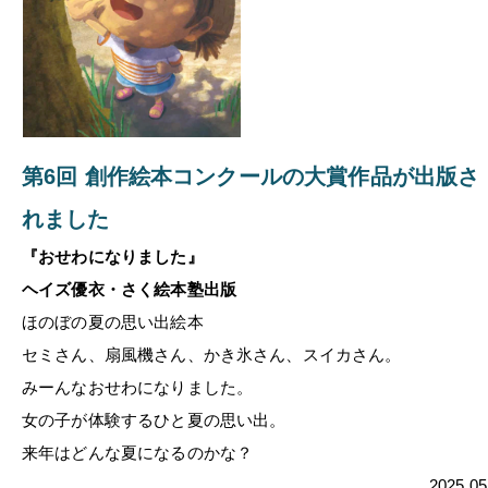
第6回 創作絵本コンクールの大賞作品が出版さ
れました
『おせわになりました』
ヘイズ優衣・さく
絵本塾出版
ほのぼの夏の思い出絵本
セミさん、扇風機さん、かき氷さん、スイカさん。
みーんなおせわになりました。
女の子が体験するひと夏の思い出。
来年はどんな夏になるのかな？
2025.05