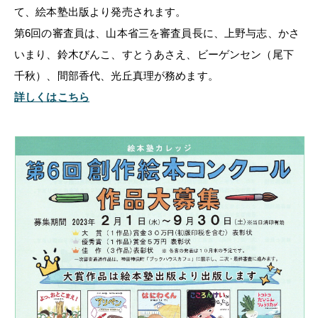
て、絵本塾出版より発売されます。
第6回の審査員は、山本省三を審査員長に、上野与志、かさ
いまり、鈴木びんこ、すとうあさえ、ビーゲンセン（尾下
千秋）、間部香代、光丘真理が務めます。
詳しくはこちら